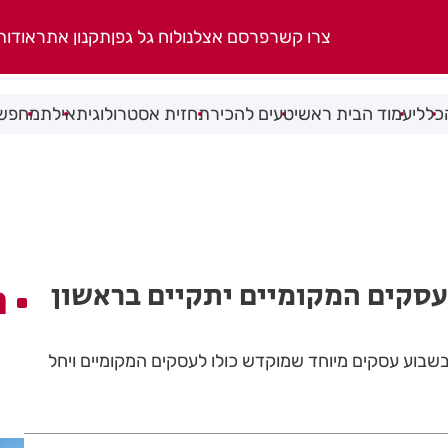
צרו קשר
פרסם אצלנו
לוח גל גפן
תקנון אתר
אודות
כללי
עמוד הבית ראשי
טעים להכיר
תחזית אסטרולוגית
אילת
מחפשי
סקים המקומיים יתקיים בראשון
ה
ת בשבוע עסקים מיוחד שמוקדש כולו לעסקים המקומיים ויחל