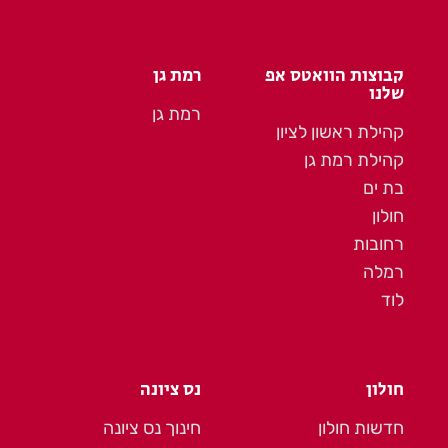
קבוצות הוואטס אפ
רמת גן
שלנו
רמת גן
קהילת ראשון לציון
קהילת רמת גן
בת ים
חולון
רחובות
רמלה
לוד
חולון
נס ציונה
חדשות חולון
חינוך נס ציונה