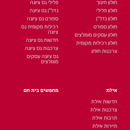
חולון חינוך
פלילי נס ציונה
חולון פלילי
נדל"ן נס ציונה
חולון נדל"ן
ספורט נס ציונה
חולון ספורט
רכילות מקומית נס
ציונה
חולון עסקים מומלצים
חדשות נס ציונה
חולון רכילות מקומית
צרכנות נס ציונה
צרכנות חולון
נס ציונה עסקים
מומלצים
אילת
מחפשים בית חם
חדשות אילת
צרכנות אילת
תרבות אילת
תיירות אילת