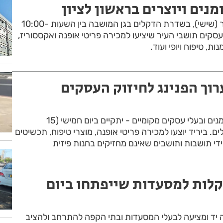
מנים ויוצרים בראשון לציון
ביריד, שייערך כאמור מחר (שישי), בשדרת הדקלים בגן המושבה בין השעות 10:00-
ישתתפו 50 בעלי עסקים תושבי העיר שיציעו למכירה פריטי אופנה ואקססוריז,
נות, טיפוח ויופי ועוד.
רוך הפנינג לחיזוק העסקים
ירידקל'ה - יריד יוצרים, אמנים ובעלי עסקים מקומיים - יתקיים ביום חמישי (15
ביריד יוצעו למכירה פריטי אופנה, מוצרי טיפוח, תכשיטים
ידי תושבות ותושבים שאינם מחזיקים בחנות פיזית
הקלות למסעדות שייפתחו ביום
טה יד ומציעה לבעלי המסעדות ובתי הקפה להתרחב ולהציב