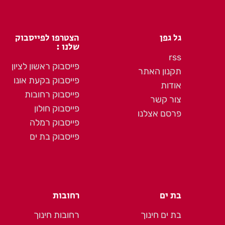
גל גפן
הצטרפו לפייסבוק
שלנו :
rss
פייסבוק ראשון לציון
תקנון האתר
פייסבוק בקעת אונו
אודות
פייסבוק רחובות
צור קשר
פייסבוק חולון
פרסם אצלנו
פייסבוק רמלה
פייסבוק בת ים
בת ים
רחובות
בת ים חינוך
רחובות חינוך