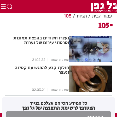
עמוד הבית
תגיות
105
105
נעצרו חשודים בהפצת תמונות
וסרטוני עירום של נערות
מערכת האתר
21.02.22
חולון: קבע להפגש עם קטינה
ונעצר
מערכת האתר
02.03.21
כל המידע הכי חם אצלכם בנייד
הצטרפו לרשימת התפוצה של גל גפן