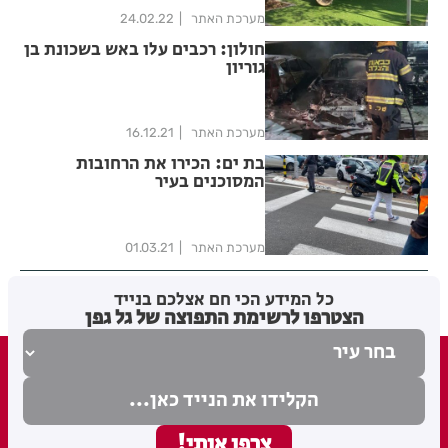
מערכת האתר
24.02.22
חולון: רכבים עלו באש בשכונת בן
גוריון
מערכת האתר
16.12.21
בת ים: הכירו את הרחובות
המסוכנים בעיר
מערכת האתר
01.03.21
כל המידע הכי חם אצלכם בנייד
הצטרפו לרשימת התפוצה של גל גפן