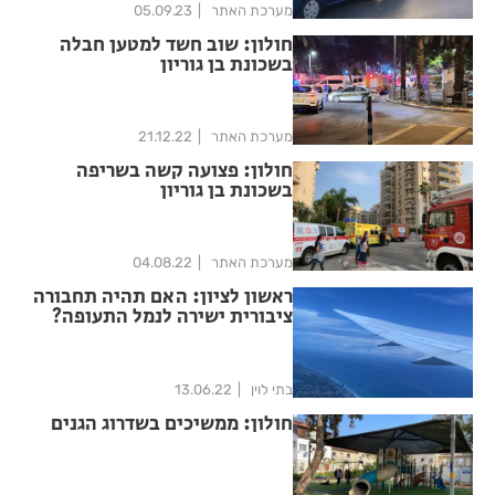
מערכת האתר
05.09.23
חולון: שוב חשד למטען חבלה
בשכונת בן גוריון
מערכת האתר
21.12.22
חולון: פצועה קשה בשריפה
בשכונת בן גוריון
מערכת האתר
04.08.22
ראשון לציון: האם תהיה תחבורה
ציבורית ישירה לנמל התעופה?
בתי לוין
13.06.22
חולון: ממשיכים בשדרוג הגנים