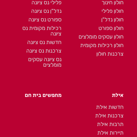
חולון חינוך
פלילי נס ציונה
חולון פלילי
נדל"ן נס ציונה
חולון נדל"ן
ספורט נס ציונה
חולון ספורט
רכילות מקומית נס
ציונה
חולון עסקים מומלצים
חדשות נס ציונה
חולון רכילות מקומית
צרכנות נס ציונה
צרכנות חולון
נס ציונה עסקים
מומלצים
אילת
מחפשים בית חם
חדשות אילת
צרכנות אילת
תרבות אילת
תיירות אילת