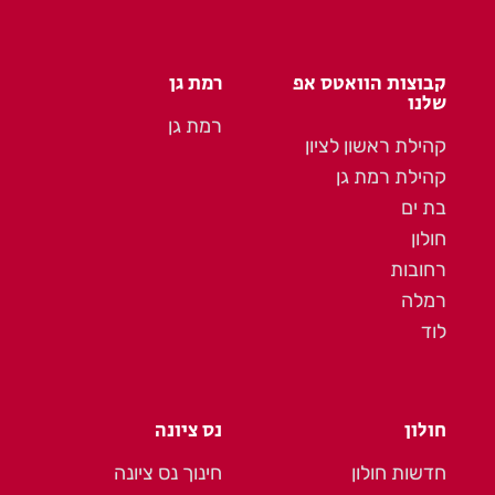
קבוצות הוואטס אפ
רמת גן
שלנו
רמת גן
קהילת ראשון לציון
קהילת רמת גן
בת ים
חולון
רחובות
רמלה
לוד
חולון
נס ציונה
חדשות חולון
חינוך נס ציונה