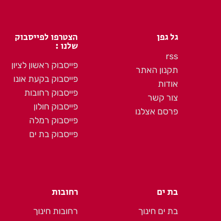
גל גפן
הצטרפו לפייסבוק
שלנו :
rss
פייסבוק ראשון לציון
תקנון האתר
פייסבוק בקעת אונו
אודות
פייסבוק רחובות
צור קשר
פייסבוק חולון
פרסם אצלנו
פייסבוק רמלה
פייסבוק בת ים
בת ים
רחובות
בת ים חינוך
רחובות חינוך