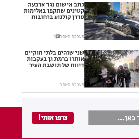
כתב אישום נגד ארבעה
קטינים שתקפו באלימות
סדרן קולנוע ברחובות
1
מערכת האתר
שני שוהים בלתי חוקיים
אותרו ברמת גן בעקבות
דיווח של תושבת העיר
מערכת האתר