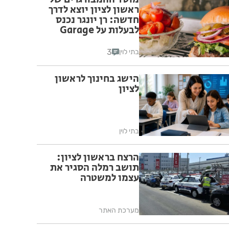
ראשון לציון יוצא לדרך
חדשה: רן יונגר נכנס
לבעלות על Garage
Burger
3
בתי לוין
הישג בחינוך לראשון
לציון
בתי לוין
הרצח בראשון לציון:
תושב רמלה הסגיר את
עצמו למשטרה
מערכת האתר