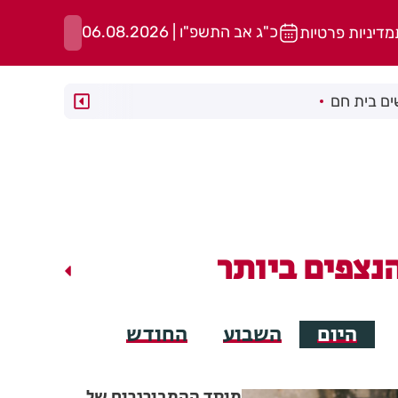
כ"ג אב התשפ"ו | 06.08.2026
מדיניות פרטיות
ם בית חם
נצפים ביותר
היום
השבוע
החודש
מוסד ההמבורגרים של