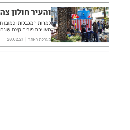
והעיר חולון צ
למרות המגבלות וכמובן תח
מאווירת פורים קצת שונ
מערכת האתר
28.02.21