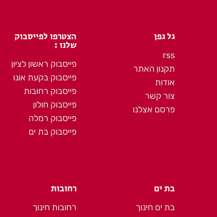
גל גפן
הצטרפו לפייסבוק
שלנו :
rss
פייסבוק ראשון לציון
תקנון האתר
פייסבוק בקעת אונו
אודות
פייסבוק רחובות
צור קשר
פייסבוק חולון
פרסם אצלנו
פייסבוק רמלה
פייסבוק בת ים
בת ים
רחובות
בת ים חינוך
רחובות חינוך