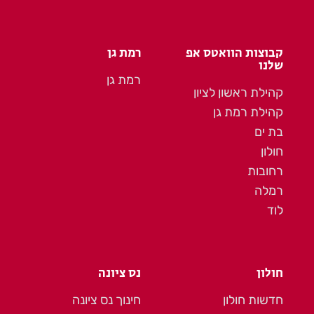
קבוצות הוואטס אפ
רמת גן
שלנו
רמת גן
קהילת ראשון לציון
קהילת רמת גן
בת ים
חולון
רחובות
רמלה
לוד
חולון
נס ציונה
חדשות חולון
חינוך נס ציונה