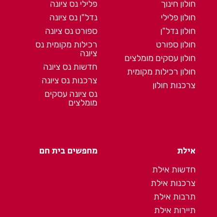
חולון חינוך
פלילי נס ציונה
חולון פלילי
נדל"ן נס ציונה
חולון נדל"ן
ספורט נס ציונה
חולון ספורט
רכילות מקומית נס
ציונה
חולון עסקים מומלצים
חדשות נס ציונה
חולון רכילות מקומית
צרכנות נס ציונה
צרכנות חולון
נס ציונה עסקים
מומלצים
אילת
מחפשים בית חם
חדשות אילת
צרכנות אילת
תרבות אילת
תיירות אילת