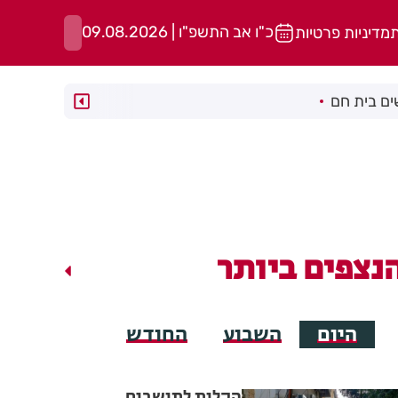
כ"ו אב התשפ"ו | 09.08.2026
ת
מדיניות פרטיות
ם בית חם
נצפים ביותר
היום
השבוע
החודש
הקלות לתושבים