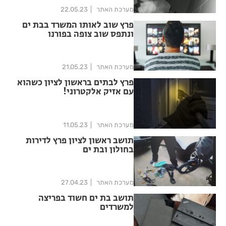
מערכת האתר
22.05.23
פרץ שוב לאותו המשרד בבת ים
ונתפס שוב צופה בפורנו
מערכת האתר
21.05.23
פרץ לבתים בראשון לציון כשהוא
עם אזיק אלקטרוני!
מערכת האתר
11.05.23
תושב ראשון לציון פרץ לדירות
בחולון ובת ים
מערכת האתר
27.04.23
תושב בת ים חשוד בפריצה
למשרדים