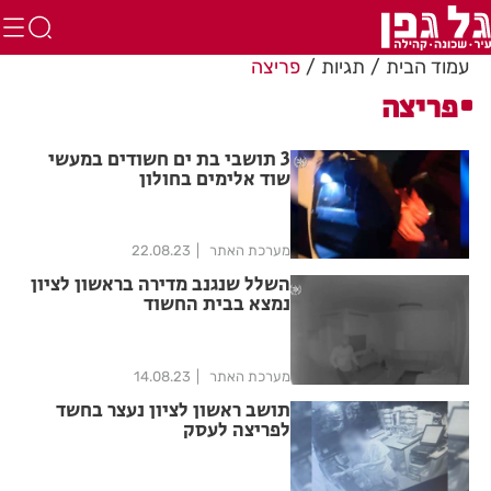
עמוד הבית
תגיות
פריצה
פריצה
3 תושבי בת ים חשודים במעשי
שוד אלימים בחולון
מערכת האתר
22.08.23
השלל שנגנב מדירה בראשון לציון
נמצא בבית החשוד
מערכת האתר
14.08.23
תושב ראשון לציון נעצר בחשד
לפריצה לעסק