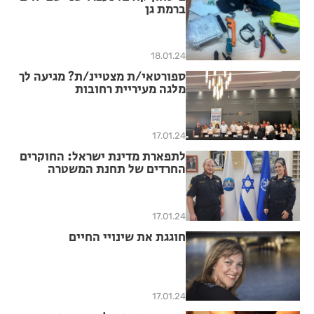
ברמת גן
18.01.24
ספורטאי/ת מצטיינ/ת? מגיעה לך
מלגה מעיריית רחובות
17.01.24
לתפארת מדינת ישראל: החוקרים
החרדים של תחנת המשטרה
17.01.24
חוגגת את שינויי החיים
17.01.24