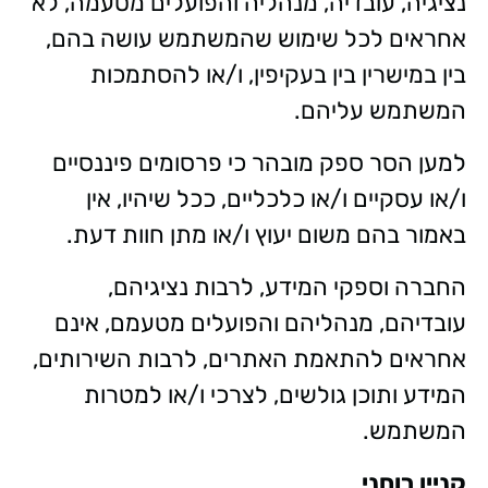
נציגיה, עובדיה, מנהליה והפועלים מטעמה, לא
אחראים לכל שימוש שהמשתמש עושה בהם,
בין במישרין בין בעקיפין, ו/או להסתמכות
המשתמש עליהם.
למען הסר ספק מובהר כי פרסומים פיננסיים
ו/או עסקיים ו/או כלכליים, ככל שיהיו, אין
באמור בהם משום יעוץ ו/או מתן חוות דעת.
החברה וספקי המידע, לרבות נציגיהם,
עובדיהם, מנהליהם והפועלים מטעמם, אינם
אחראים להתאמת האתרים, לרבות השירותים,
המידע ותוכן גולשים, לצרכי ו/או למטרות
המשתמש.
קניין רוחני